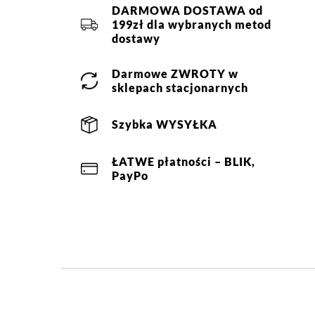
DARMOWA DOSTAWA od
199zł dla wybranych metod
dostawy
Darmowe
ZWROTY
w
sklepach stacjonarnych
Szybka
WYSYŁKA
ŁATWE
płatności
– BLIK,
PayPo