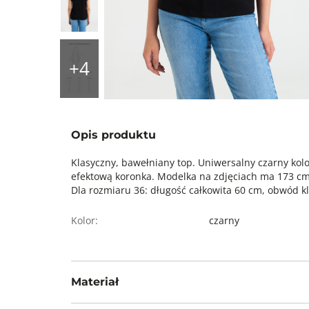
Opis produktu
Klasyczny, bawełniany top. Uniwersalny czarny kolo
efektową koronka. Modelka na zdjęciach ma 173 cm 
Dla rozmiaru 36: długość całkowita 60 cm, obwód kl
Kolor:
czarny
Materiał