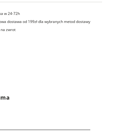
ka w 24-72h
wa dostawa od 199zł dla wybranych metod dostawy
 na zwrot
rama