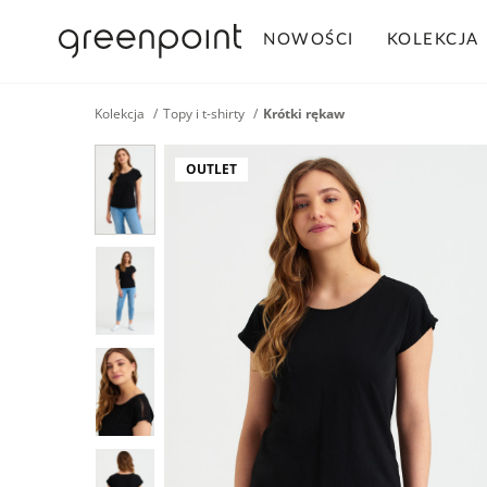
NOWOŚCI
KOLEKCJA
Kolekcja
Topy i t-shirty
Krótki rękaw
OUTLET