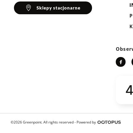
I
Sklepy stacjonarne
K
Obser
4
©2026 Greenpoint. All rights reserved -
Powered by