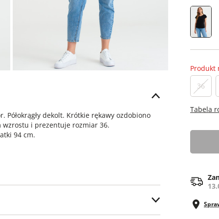
Produkt 
36
Tabela 
r. Półokrągły dekolt. Krótkie rękawy ozdobiono
wzrostu i prezentuje rozmiar 36.
atki 94 cm.
Zam
13.
Spra