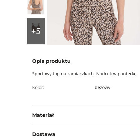
Opis produktu
Sportowy top na ramiączkach. Nadruk w panterkę.
Kolor:
beżowy
Materiał
73% POLIAMID 27% ELASTAN
Dostawa