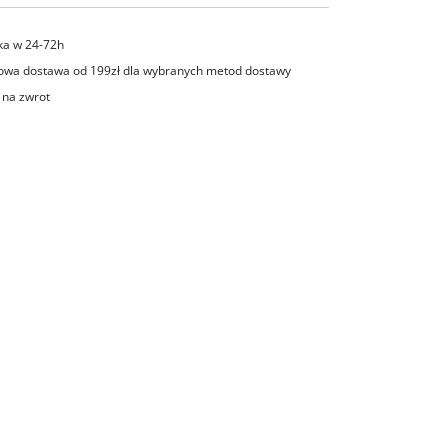
ka w 24-72h
wa dostawa od 199zł dla wybranych metod dostawy
 na zwrot