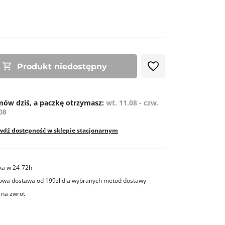
ZE
Produkt niedostępny
ów dziś, a paczkę otrzymasz:
wt. 11.08 - czw.
08
wdź dostępność w sklepie stacjonarnym
ka w 24-72h
wa dostawa od 199zł dla wybranych metod dostawy
 na zwrot