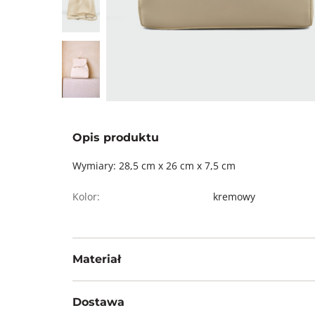
Opis produktu
Wymiary: 28,5 cm x 26 cm x 7,5 cm
Kolor:
kremowy
Materiał
Wierzch: 100% poliuretan, podszewka: 100% polies
Dostawa