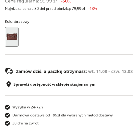
Cena regularna:
99,99 zł
-30%
Najniższa cena z 30 dni przed obniżką:
79,99 zł
-13%
Kolor:
brązowy
ONE SIZE
Zamów dziś, a paczkę otrzymasz:
wt. 11.08 - czw. 13.08
Sprawdź dostępność w sklepie stacjonarnym
Wysyłka w 24-72h
Darmowa dostawa od 199zł dla wybranych metod dostawy
30 dni na zwrot