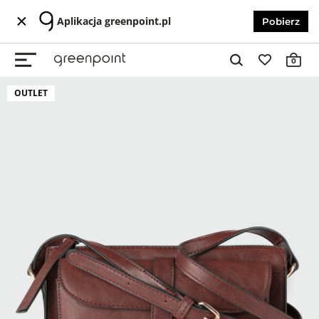
Aplikacja greenpoint.pl
Pobierz
0
OUTLET