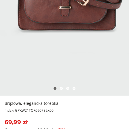
Brązowa, elegancka torebka
Index: GPKW21TOR090789X00
69,99 zł