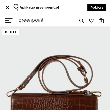
Aplikacja greenpoint.pl
Pobierz
0
OUTLET