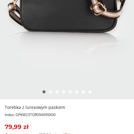
Torebka z lurexowym paskiem
Index: GPKW23TOR094099X00
79,99 zł