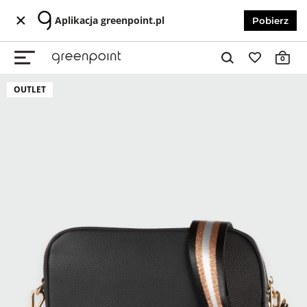
Aplikacja greenpoint.pl
Pobierz
0
OUTLET