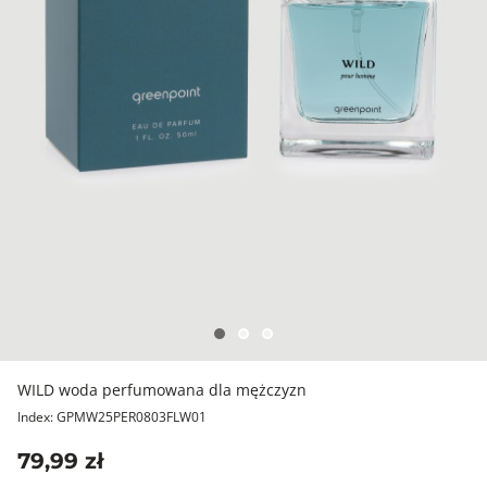
WILD woda perfumowana dla mężczyzn
Index: GPMW25PER0803FLW01
79,99 zł