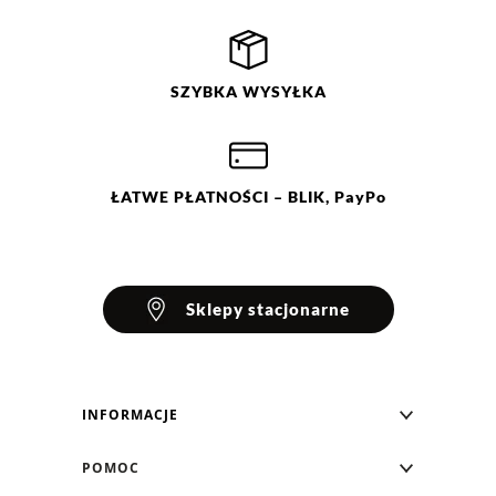
SZYBKA
WYSYŁKA
ŁATWE
PŁATNOŚCI
– BLIK, PayPo
Sklepy stacjonarne
INFORMACJE
Blog Greenpoint
POMOC
O nas