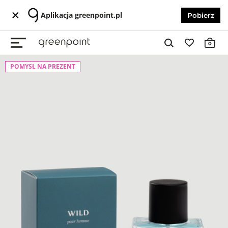
Aplikacja greenpoint.pl
Pobierz
0
POMYSŁ NA PREZENT