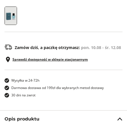
ONE SIZE
Zamów dziś, a paczkę otrzymasz:
pon. 10.08 - śr. 12.08
Sprawdź dostępność w sklepie stacjonarnym
Wysyłka w 24-72h
Darmowa dostawa od 199zł dla wybranych metod dostawy
30 dni na zwrot
Opis produktu