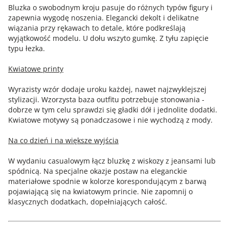
Bluzka o swobodnym kroju pasuje do różnych typów figury i
zapewnia wygodę noszenia. Elegancki dekolt i delikatne
wiązania przy rękawach to detale, które podkreślają
wyjątkowość modelu. U dołu wszyto gumkę. Z tyłu zapięcie
typu łezka.
Kwiatowe printy
Wyrazisty wzór dodaje uroku każdej, nawet najzwyklejszej
stylizacji. Wzorzysta baza outfitu potrzebuje stonowania -
dobrze w tym celu sprawdzi się gładki dół i jednolite dodatki.
Kwiatowe motywy są ponadczasowe i nie wychodzą z mody.
Na co dzień i na większe wyjścia
W wydaniu casualowym łącz bluzkę z wiskozy z jeansami lub
spódnicą. Na specjalne okazje postaw na eleganckie
materiałowe spodnie w kolorze korespondującym z barwą
pojawiającą się na kwiatowym princie. Nie zapomnij o
klasycznych dodatkach, dopełniających całość.