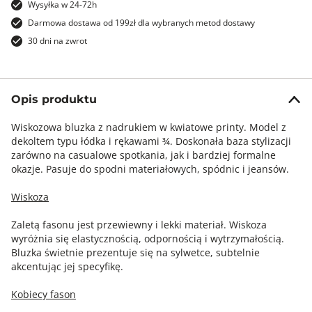
Wysyłka w 24-72h
Darmowa dostawa od 199zł dla wybranych metod dostawy
30 dni na zwrot
Opis produktu
Wiskozowa bluzka z nadrukiem w kwiatowe printy. Model z
dekoltem typu łódka i rękawami ¾. Doskonała baza stylizacji
zarówno na casualowe spotkania, jak i bardziej formalne
okazje. Pasuje do spodni materiałowych, spódnic i jeansów.
Wiskoza
Zaletą fasonu jest przewiewny i lekki materiał. Wiskoza
wyróżnia się elastycznością, odpornością i wytrzymałością.
Bluzka świetnie prezentuje się na sylwetce, subtelnie
akcentując jej specyfikę.
Kobiecy fason