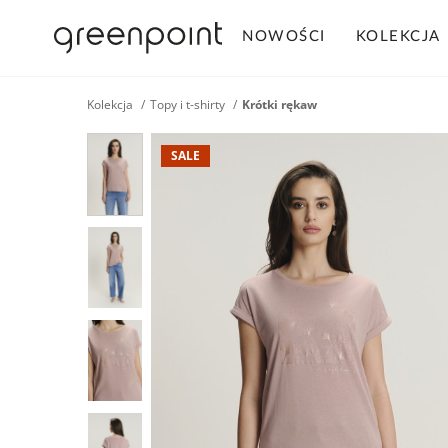
NOWOŚCI
KOLEKCJA
Kolekcja
Topy i t-shirty
Krótki rękaw
SALE