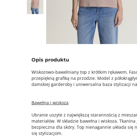
Opis produktu
Wiskozowo-bawełniany top z krótkim rękawem. Fas
przepiękną grafiką na przodzie. Model z półokrągł
damskiej garderoby i uniwersalna baza stylizacji na
Bawełna i wiskoza
Ubranie uszyte z największą starannością z miesz
materiałów. W składzie bawełna i wiskoza. Tkanina 
bezpieczna dla skóry. Top nienagannie układa się n
się stylizacjom.