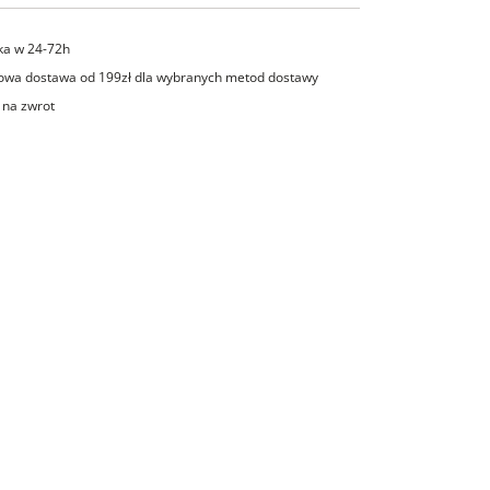
ka w 24-72h
wa dostawa od 199zł dla wybranych metod dostawy
 na zwrot