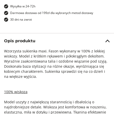
Wysyłka w 24-72h
Darmowa dostawa od 199zł dla wybranych metod dostawy
30 dni na zwrot
Opis produktu
Wzorzysta sukienka maxi. Fason wykonany w 100% z lekkiej
wiskozy. Model z krótkim rękawem i półokrągłym dekoltem.
Wyraźnie zaakcentowana talia i ozdobne wiązanie pod szyją.
Doskonała baza stylizacji na różne okazje, wyróżniająca się
kobiecym charakterem. Sukienka sprawdzi się na co dzień i
na większe wyjścia.
100% wiskoza
Model uszyty z największą starannością i dbałością o
najdrobniejsze detale. Wiskoza jest komfortowa w noszeniu,
elastyczna, miła w dotyku i przewiewna. Tkanina efektywnie