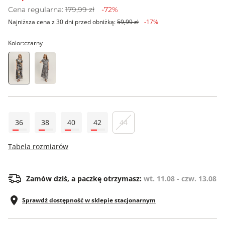
Cena regularna:
179,99 zł
-72%
Najniższa cena z 30 dni przed obniżką:
59,99 zł
-17%
Kolor:
czarny
36
38
40
42
44
Tabela rozmiarów
Zamów dziś, a paczkę otrzymasz:
wt. 11.08 - czw. 13.08
Sprawdź dostępność w sklepie stacjonarnym