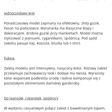
Jednorzędowy krój
Ponadczasowy model zapinany na efektowny, złoty guzik.
Fason na podszewce. Marynarka ma klasyczne klapy i
dekoracyjne, drobne guziki przy mankietach. Model można
stylizować z jeansami, cygaretkami, spódnicą. Pod spód
żakietu pasuje top, koszula, bluzka lub t-shirt.
Fuksja
Zaletą modelu jest intensywny, nasycony kolor. Różowy żakiet
przełamuje zachowawczy look i dodaje mu twista. Wyrazisty
kolor wspaniale podkreśla urodę i ładnie komponuje się z
pozostałymi elementami damskiej garderoby.
Do jeansów, cygaretek, spódnicy
W wydaniu casualowym połącz żakiet z bawełnianym topem,