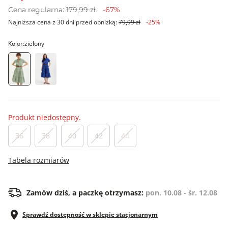
Cena regularna:
179,99 zł
-67%
Najniższa cena z 30 dni przed obniżką:
79,99 zł
-25%
Kolor:
zielony
Produkt niedostępny.
36
38
40
42
44
Tabela rozmiarów
Zamów dziś, a paczkę otrzymasz:
pon. 10.08 - śr. 12.08
Sprawdź dostępność w sklepie stacjonarnym