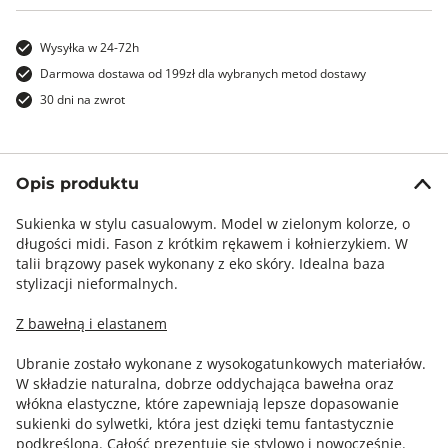
Wysyłka w 24-72h
Darmowa dostawa od 199zł dla wybranych metod dostawy
30 dni na zwrot
Opis produktu
Sukienka w stylu casualowym. Model w zielonym kolorze, o
długości midi. Fason z krótkim rękawem i kołnierzykiem. W
talii brązowy pasek wykonany z eko skóry. Idealna baza
stylizacji nieformalnych.
Z bawełną i elastanem
Ubranie zostało wykonane z wysokogatunkowych materiałów.
W składzie naturalna, dobrze oddychająca bawełna oraz
włókna elastyczne, które zapewniają lepsze dopasowanie
sukienki do sylwetki, która jest dzięki temu fantastycznie
podkreślona. Całość prezentuje się stylowo i nowocześnie.