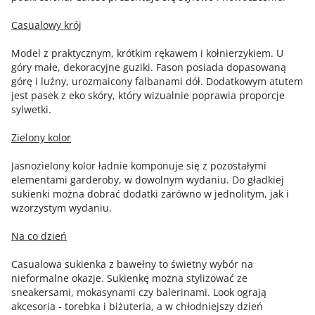
Casualowy krój
Model z praktycznym, krótkim rękawem i kołnierzykiem. U
góry małe, dekoracyjne guziki. Fason posiada dopasowaną
górę i luźny, urozmaicony falbanami dół. Dodatkowym atutem
jest pasek z eko skóry, który wizualnie poprawia proporcje
sylwetki.
Zielony kolor
Jasnozielony kolor ładnie komponuje się z pozostałymi
elementami garderoby, w dowolnym wydaniu. Do gładkiej
sukienki można dobrać dodatki zarówno w jednolitym, jak i
wzorzystym wydaniu.
Na co dzień
Casualowa sukienka z bawełny to świetny wybór na
nieformalne okazje. Sukienkę można stylizować ze
sneakersami, mokasynami czy balerinami. Look ograją
akcesoria - torebka i biżuteria, a w chłodniejszy dzień