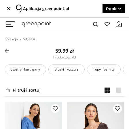
Aplikacja greenpoint.pl
Pobierz
0
Kolekcja
59,99 zł
59,99 zł
Produktów: 43
Swetry i kardigany
Bluzki i koszule
Topy i t-shirty
Filtruj i sortuj