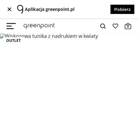
Aplikacja greenpoint.pl
Pobierz
0
OUTLET