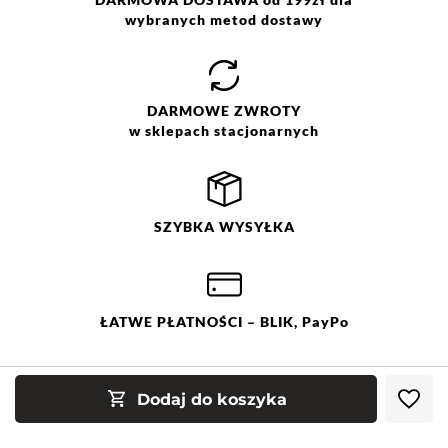
wybranych metod dostawy
DARMOWE
ZWROTY
w sklepach stacjonarnych
SZYBKA
WYSYŁKA
ŁATWE
PŁATNOŚCI
– BLIK, PayPo
Dodaj do koszyka
Sklepy stacjonarne