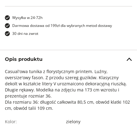
Wysyłka w 24-72h
Darmowa dostawa od 199zł dla wybranych metod dostawy
30 dni na zwrot
Opis produktu
Casual'owa tunika z florystycznym printem. Luźny,
oversize'owy fason. Z przodu szereg guzików. Klasyczny
dekolt w kształcie litery V urozmaicono dekoracyjną riuszką.
Długie rękawy. Modelka na zdjęciu ma 173 cm wzrostu i
prezentuje rozmiar 36.
Dla rozmiaru 36: długość całkowita 80,5 cm, obwód klatki 102
cm, obwód talii 109 cm.
Kolor:
zielony