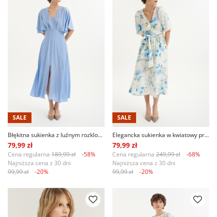
SALE
SALE
Błękitna sukienka z luźnym rozkloszowanym dołem
Elegancka sukienka w kwiatowy print
79,99 zł
79,99 zł
Cena regularna
189,99 zł
-58%
Cena regularna
249,99 zł
-68%
Najniższa cena z 30 dni
Najniższa cena z 30 dni
99,99 zł
-20%
99,99 zł
-20%