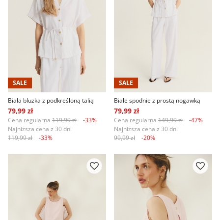
SALE
SALE
Biała bluzka z podkreśloną talią
Białe spodnie z prostą nogawką
79,99 zł
79,99 zł
Cena regularna
119,99 zł
-33%
Cena regularna
149,99 zł
-47%
Najniższa cena z 30 dni
Najniższa cena z 30 dni
119,99 zł
-33%
99,99 zł
-20%