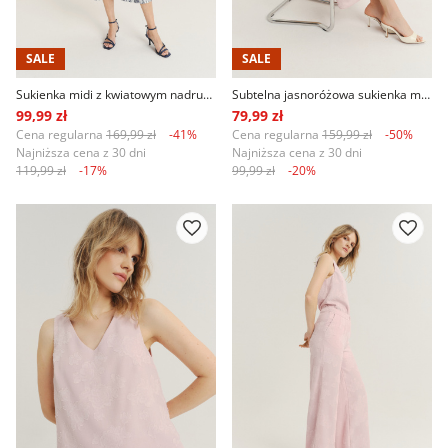
SALE
SALE
Sukienka midi z kwiatowym nadrukiem
Subtelna jasnoróżowa sukienka midi
99,99 zł
79,99 zł
Cena regularna
169,99 zł
-41%
Cena regularna
159,99 zł
-50%
Najniższa cena z 30 dni
Najniższa cena z 30 dni
119,99 zł
-17%
99,99 zł
-20%