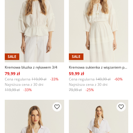
SALE
SALE
Kremowa bluzka z rękawem 3/4
Kremowa sukienka z wiązaniem przy dekolcie
79,99 zł
59,99 zł
Cena regularna
119,99 zł
-33%
Cena regularna
149,99 zł
-60%
Najniższa cena z 30 dni
Najniższa cena z 30 dni
119,99 zł
-33%
79,99 zł
-25%