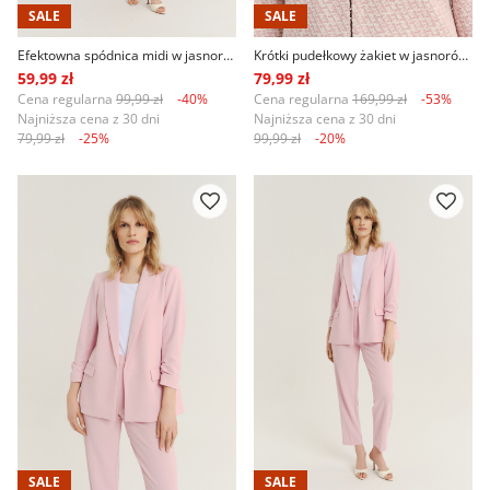
SALE
SALE
Efektowna spódnica midi w jasnoróżowym kolorze
Krótki pudełkowy żakiet w jasnoróżowym kolorze
59,99 zł
79,99 zł
Cena regularna
99,99 zł
-40%
Cena regularna
169,99 zł
-53%
Najniższa cena z 30 dni
Najniższa cena z 30 dni
79,99 zł
-25%
99,99 zł
-20%
SALE
SALE