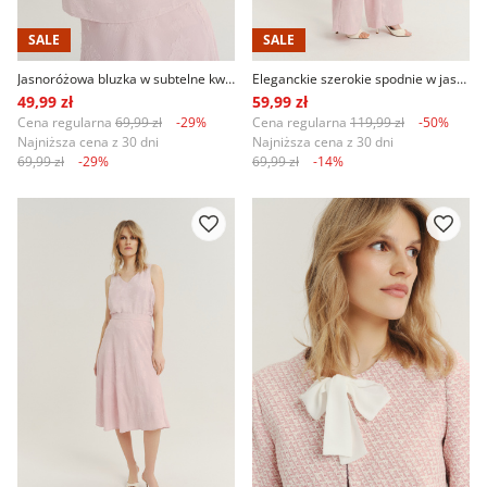
SALE
SALE
Jasnoróżowa bluzka w subtelne kwiaty
Eleganckie szerokie spodnie w jasnoróżowym kolorze
49,99 zł
59,99 zł
Cena regularna
69,99 zł
-29%
Cena regularna
119,99 zł
-50%
Najniższa cena z 30 dni
Najniższa cena z 30 dni
69,99 zł
-29%
69,99 zł
-14%