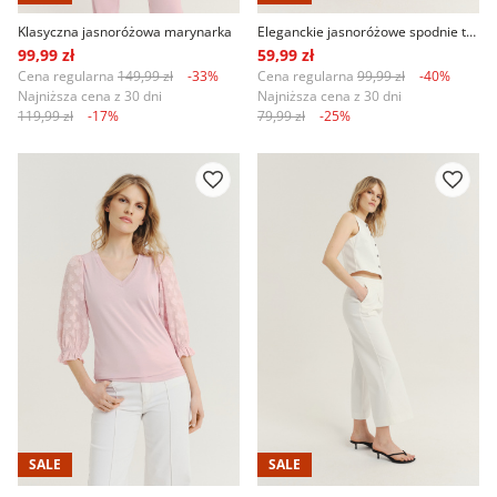
Klasyczna jasnoróżowa marynarka
Eleganckie jasnoróżowe spodnie typu cygaretki
99,99 zł
59,99 zł
Cena regularna
149,99 zł
-33%
Cena regularna
99,99 zł
-40%
Najniższa cena z 30 dni
Najniższa cena z 30 dni
119,99 zł
-17%
79,99 zł
-25%
SALE
SALE