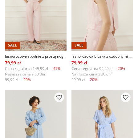
SALE
SALE
Jasnoróżowe spodnie z prostą nogawką
Jasnoróżowa bluzka z ozdobnymi guzikami na plecach
79,99 zł
79,99 zł
Cena regularna
149,99 zł
-47%
Cena regularna
99,99 zł
-20%
Najniższa cena z 30 dni
Najniższa cena z 30 dni
99,99 zł
-20%
99,99 zł
-20%