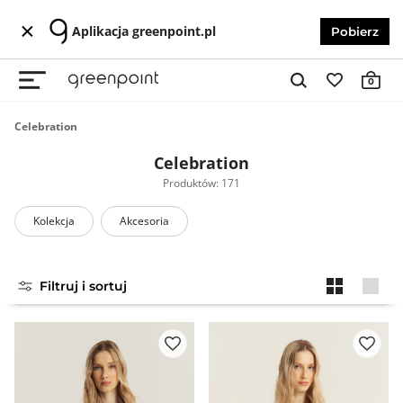
Aplikacja greenpoint.pl
Pobierz
0
Celebration
Celebration
Produktów: 171
Kolekcja
Akcesoria
Filtruj i sortuj