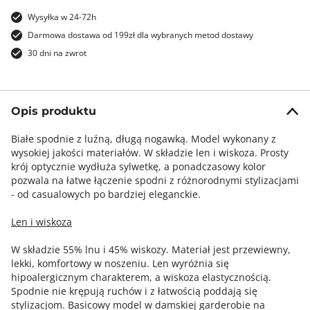
Wysyłka w 24-72h
Darmowa dostawa od 199zł dla wybranych metod dostawy
30 dni na zwrot
Opis produktu
Białe spodnie z luźną, długą nogawką. Model wykonany z
wysokiej jakości materiałów. W składzie len i wiskoza. Prosty
krój optycznie wydłuża sylwetkę, a ponadczasowy kolor
pozwala na łatwe łączenie spodni z różnorodnymi stylizacjami
- od casualowych po bardziej eleganckie.
Len i wiskoza
W składzie 55% lnu i 45% wiskozy. Materiał jest przewiewny,
lekki, komfortowy w noszeniu. Len wyróżnia się
hipoalergicznym charakterem, a wiskoza elastycznością.
Spodnie nie krępują ruchów i z łatwością poddają się
stylizacjom. Basicowy model w damskiej garderobie na