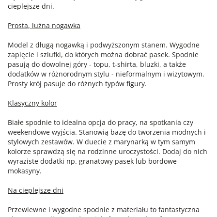
cieplejsze dni.
Prosta, luźna nogawka
Model z długą nogawką i podwyższonym stanem. Wygodne
zapięcie i szlufki, do których można dobrać pasek. Spodnie
pasują do dowolnej góry - topu, t-shirta, bluzki, a także
dodatków w różnorodnym stylu - nieformalnym i wizytowym.
Prosty krój pasuje do różnych typów figury.
Klasyczny kolor
Białe spodnie to idealna opcja do pracy, na spotkania czy
weekendowe wyjścia. Stanowią bazę do tworzenia modnych i
stylowych zestawów. W duecie z marynarką w tym samym
kolorze sprawdzą się na rodzinne uroczystości. Dodaj do nich
wyraziste dodatki np. granatowy pasek lub bordowe
mokasyny.
Na cieplejsze dni
Przewiewne i wygodne spodnie z materiału to fantastyczna