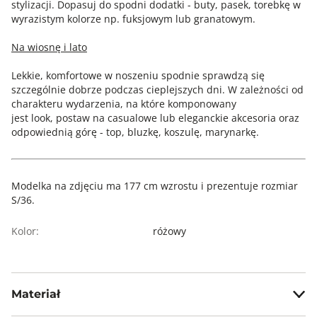
stylizacji. Dopasuj do spodni dodatki - buty, pasek, torebkę w
wyrazistym kolorze np. fuksjowym lub granatowym.
Na wiosnę i lato
Lekkie, komfortowe w noszeniu spodnie sprawdzą się
szczególnie dobrze podczas cieplejszych dni. W zależności od
charakteru wydarzenia, na które komponowany
jest look, postaw na casualowe lub eleganckie akcesoria oraz
odpowiednią górę - top, bluzkę, koszulę, marynarkę.
Modelka na zdjęciu ma 177 cm wzrostu i prezentuje rozmiar
S/36.
Kolor:
różowy
Materiał