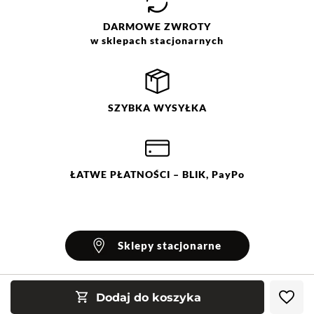
DARMOWE
ZWROTY
w sklepach stacjonarnych
SZYBKA
WYSYŁKA
ŁATWE
PŁATNOŚCI
– BLIK, PayPo
Sklepy stacjonarne
Dodaj do koszyka
INFORMACJE