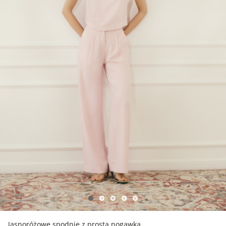
Jasnoróżowe spodnie z prostą nogawką