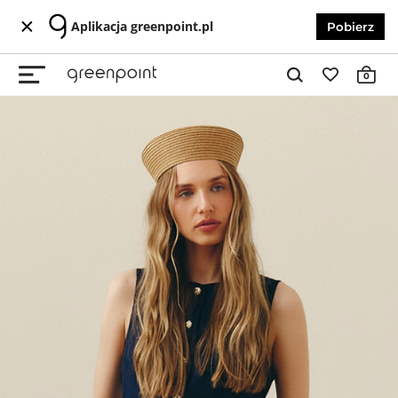
Aplikacja greenpoint.pl
Pobierz
0