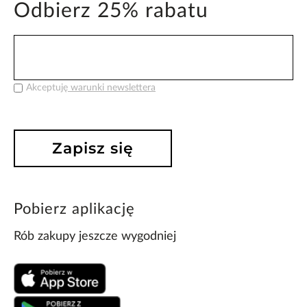
Odbierz 25% rabatu
Akceptuję
warunki newslettera
Zapisz się
Pobierz aplikację
Rób zakupy jeszcze wygodniej