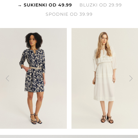
SUKIENKI OD 49.99
BLUZKI OD 29.99
SPODNIE OD 39.99