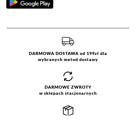
DARMOWA DOSTAWA od 199zł dla
wybranych metod dostawy
DARMOWE
ZWROTY
w sklepach stacjonarnych
SZYBKA
WYSYŁKA