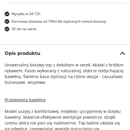
Wysyłka w 24-72h
Darmowa dostawa od 199zł dla wybranych metod dostawy
30 dni na zwrot
Opis produktu
Uniwersalny beżowy top z dekoltem w serek. Model z krótkim
rękawem. Fason wykonany z naturalnej, dobrze oddychającej
bawełny. Świetna baza stylizacji na różne okazje - casualowe,
biznesowe, wizytowe.
Przewiewna bawełna
Model uszyty z komfortowej, miękkiej i przyjemnej w dotyku
bawełny. Materiał efektywnie wentyluje powietrze, dzięki
czemu skóra nie poci się nadmiernie. Top ładnie układa się
na sylwetce, zapewniając wygodę poruszania się.