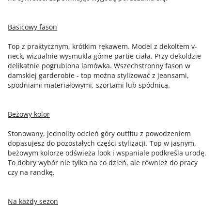
Basicowy fason
Top z praktycznym, krótkim rękawem. Model z dekoltem v-
neck, wizualnie wysmukla górne partie ciała. Przy dekoldzie
delikatnie pogrubiona lamówka. Wszechstronny fason w
damskiej garderobie - top można stylizować z jeansami,
spodniami materiałowymi, szortami lub spódnicą.
Beżowy kolor
Stonowany, jednolity odcień góry outfitu z powodzeniem
dopasujesz do pozostałych części stylizacji. Top w jasnym,
beżowym kolorze odświeża look i wspaniale podkreśla urodę.
To dobry wybór nie tylko na co dzień, ale również do pracy
czy na randkę.
Na każdy sezon