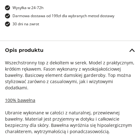
Wysyłka w 24-72h
Darmowa dostawa od 199zł dla wybranych metod dostawy
30 dni na zwrot
Opis produktu
Wszechstronny top z dekoltem w serek. Model z praktycznym,
krótkim rękawem. Fason wykonany z wysokojakościowej
bawełny. Basicowy element damskiej garderoby. Top można
stylizować zarówno z casualowymi, jak i wizytowymi
dodatkami.
100% bawełna
Ubranie wykonane w całości z naturalnej, przewiewnej
bawełny. Materiał jest przyjemny w dotyku i całkowicie
bezpieczny dla skóry. Bawełna wyróżnia się hipoalergicznym
charakterem, wytrzymałością i ponadczasowością.