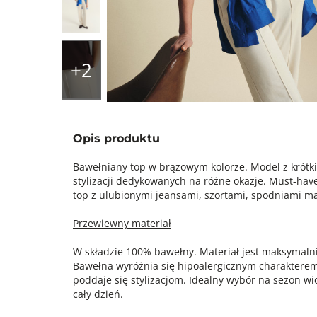
Opis produktu
Bawełniany top w brązowym kolorze. Model z krótk
stylizacji dedykowanych na różne okazje. Must-hav
top z ulubionymi jeansami, szortami, spodniami ma
Przewiewny materiał
W składzie 100% bawełny. Materiał jest maksymalni
Bawełna wyróżnia się hipoalergicznym charakterem
poddaje się stylizacjom. Idealny wybór na sezon wi
cały dzień.