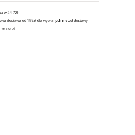
ka w 24-72h
wa dostawa od 199zł dla wybranych metod dostawy
 na zwrot