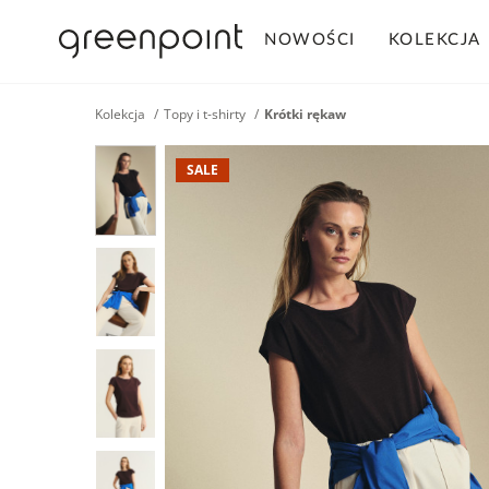
NOWOŚCI
KOLEKCJA
Kolekcja
Topy i t-shirty
Krótki rękaw
SALE