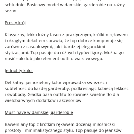
schludnie. Basicowy model w damskiej garderobie na każdy
sezon.
Prosty krój
Klasyczny, lekko luźny fason z praktycznym, krótkim rękawem
i okrągłym dekoltem sprawia, że top dobrze komponuje się
zarówno z casualowymi, jak i bardziej eleganckimi
stylizacjami. Top pasuje do różnych typów figury. Można go
nosić solo lub jako element outfitu warstwowego.
Jednolity kolor
Delikatny, jasnozielony kolor wprowadza świeżość i
subtelność do każdej garderoby, podkreślając kobiecą lekkość
i swobodę. Gładka baza outfitu to również świetne tło dla
wielobarwnych dodatków i akcesoriów.
Must-have w damskiej garderobie
Bawełniany top z krótkim rękawem docenią miłośniczki
prostoty i minimalistycznego stylu. Top pasuje do jeansów,