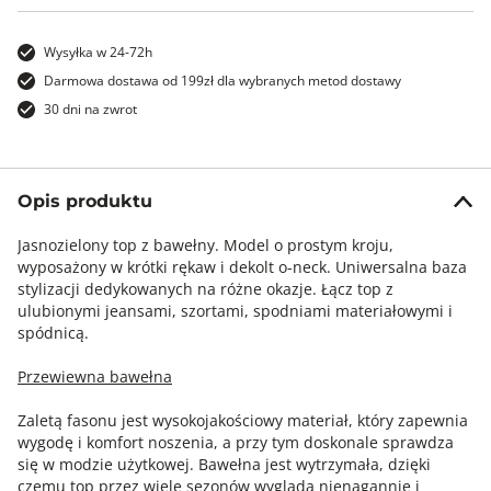
Wysyłka w 24-72h
Darmowa dostawa od 199zł dla wybranych metod dostawy
30 dni na zwrot
Opis produktu
Jasnozielony top z bawełny. Model o prostym kroju,
wyposażony w krótki rękaw i dekolt o-neck. Uniwersalna baza
stylizacji dedykowanych na różne okazje. Łącz top z
ulubionymi jeansami, szortami, spodniami materiałowymi i
spódnicą.
Przewiewna bawełna
Zaletą fasonu jest wysokojakościowy materiał, który zapewnia
wygodę i komfort noszenia, a przy tym doskonale sprawdza
się w modzie użytkowej. Bawełna jest wytrzymała, dzięki
czemu top przez wiele sezonów wygląda nienagannie i