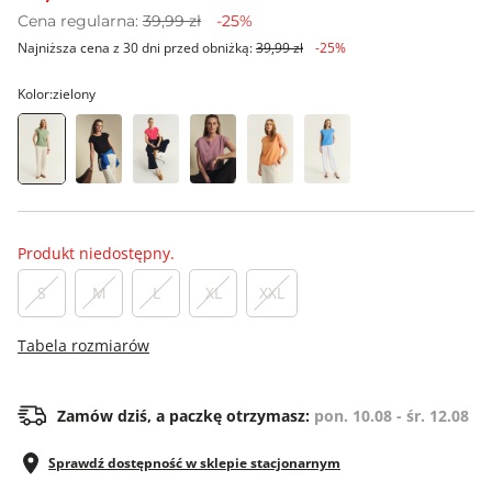
Cena regularna:
39,99 zł
-25%
Najniższa cena z 30 dni przed obniżką:
39,99 zł
-25%
Kolor:
zielony
Produkt niedostępny.
S
M
L
XL
XXL
Tabela rozmiarów
Zamów dziś, a paczkę otrzymasz:
pon. 10.08 - śr. 12.08
Sprawdź dostępność w sklepie stacjonarnym