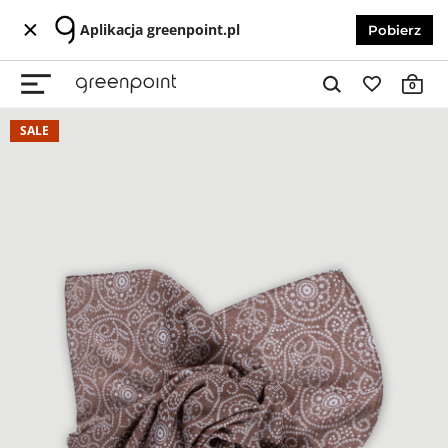
Aplikacja greenpoint.pl
Pobierz
0
SALE