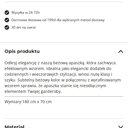
Wysyłka w 24-72h
Darmowa dostawa od 199zł dla wybranych metod dostawy
30 dni na zwrot
Opis produktu
Odkryj elegancję z naszą beżową apaszką, która zachwyca
efektownym wzorem. Idealna jako elegancki dodatek do
codziennych i wieczorowych stylizacji, wnosi nutę klasy i
szyku. Subtelny beżowy kolor w połączeniu z wyrafinowanym
wzorem sprawia, że apaszka stanie się nieodłącznym
elementem Twojej garderoby.
Wymiary:180 cm x 70 cm
Materiał