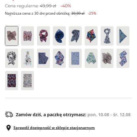
Cena regularna:
49,99 zł
-40%
Najniższa cena z 30 dni przed obniżką:
39,99 zł
-25%
ONE SIZE
Zamów dziś, a paczkę otrzymasz:
pon. 10.08 - śr. 12.08
Sprawdź dostępność w sklepie stacjonarnym