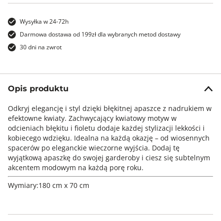
Wysyłka w 24-72h
Darmowa dostawa od 199zł dla wybranych metod dostawy
30 dni na zwrot
Opis produktu
Odkryj elegancję i styl dzięki błękitnej apaszce z nadrukiem w
efektowne kwiaty. Zachwycający kwiatowy motyw w
odcieniach błękitu i fioletu dodaje każdej stylizacji lekkości i
kobiecego wdzięku. Idealna na każdą okazję – od wiosennych
spacerów po eleganckie wieczorne wyjścia. Dodaj tę
wyjątkową apaszkę do swojej garderoby i ciesz się subtelnym
akcentem modowym na każdą porę roku.
Wymiary:180 cm x 70 cm