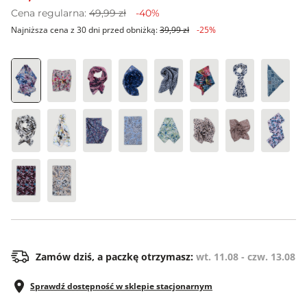
Cena regularna:
49,99 zł
-40%
Najniższa cena z 30 dni przed obniżką:
39,99 zł
-25%
ONE SIZE
Zamów dziś, a paczkę otrzymasz:
wt. 11.08 - czw. 13.08
Sprawdź dostępność w sklepie stacjonarnym