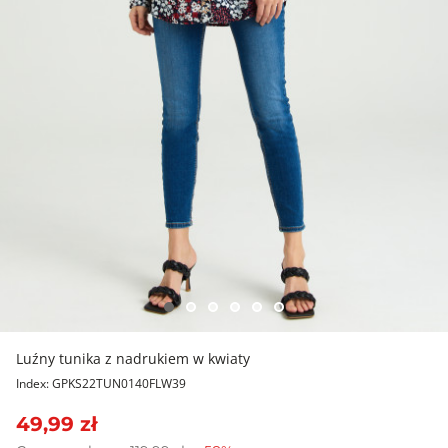
Luźny tunika z nadrukiem w kwiaty
Index: GPKS22TUN0140FLW39
49,99 zł