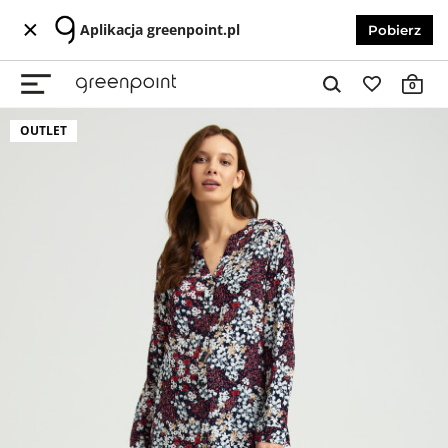
Aplikacja greenpoint.pl
Pobierz
0
OUTLET