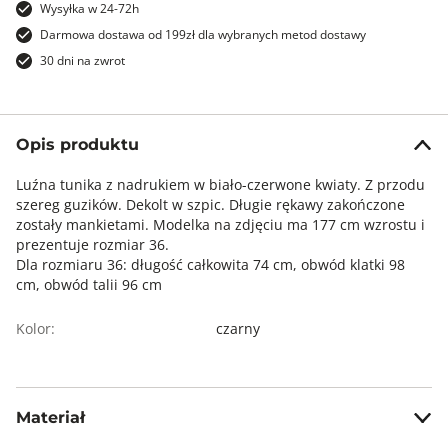
Wysyłka w 24-72h
Darmowa dostawa od 199zł dla wybranych metod dostawy
30 dni na zwrot
Opis produktu
Luźna tunika z nadrukiem w biało-czerwone kwiaty. Z przodu
szereg guzików. Dekolt w szpic. Długie rękawy zakończone
zostały mankietami. Modelka na zdjęciu ma 177 cm wzrostu i
prezentuje rozmiar 36.
Dla rozmiaru 36: długość całkowita 74 cm, obwód klatki 98
cm, obwód talii 96 cm
Kolor:
czarny
Materiał