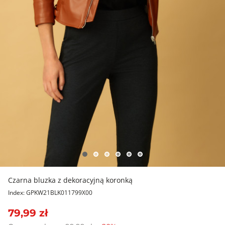
Czarna bluzka z dekoracyjną koronką
Index: GPKW21BLK011799X00
79,99 zł