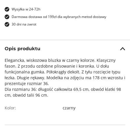
Wysyłka w 24-72h
Darmowa dostawa od 199zł dla wybranych metod dostawy
30 dni na zwrot
Opis produktu
Elegancka, wiskozowa bluzka w czarny kolorze. Klasyczny
fason. Z przodu ozdobne plisowanie i koronka. U dołu
funkcjonalna gumka. Półokrągły dekolt. Z tyłu rozcięcie typu
łezka. Długie rękawy. Modelka na zdjęciu ma 178 cm wzrostu i
prezentuje rozmiar 36.
Dla rozmiaru 36: długość całkowita 69,5 cm, obwód klatki 98
cm, obwód talii 96 cm.
Kolor:
czarny