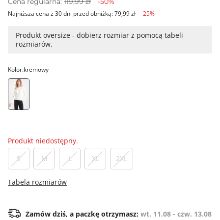
Cena regularna:
119,99 zł
-50%
Najniższa cena z 30 dni przed obniżką:
79,99 zł
-25%
Produkt oversize - dobierz rozmiar z pomocą tabeli
rozmiarów.
Kolor:
kremowy
Produkt niedostępny.
S
M
L
XL
2XL
Tabela rozmiarów
Zamów dziś, a paczkę otrzymasz:
wt. 11.08 - czw. 13.08