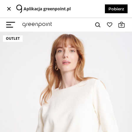
Aplikacja greenpoint.pl
Pobierz
0
OUTLET