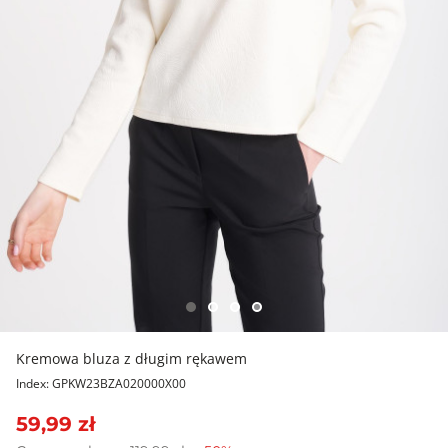
Kremowa bluza z długim rękawem
Index: GPKW23BZA020000X00
59,99 zł