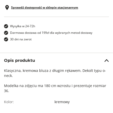
Sprawdź dostępność w sklepie stacjonarnym
Wysyłka w 24-72h
Darmowa dostawa od 199zł dla wybranych metod dostawy
30 dni na zwrot
Opis produktu
Klasyczna, kremowa bluza z długim rękawem. Dekolt typu o-
neck.
Modelka na zdjęciu ma 180 cm wzrostu i prezentuje rozmiar
36.
Kolor:
kremowy