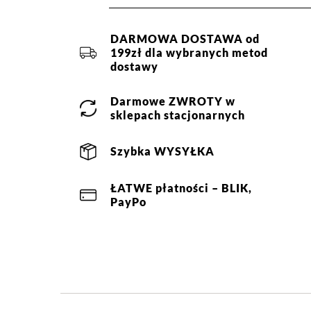
DARMOWA DOSTAWA od
199zł dla wybranych metod
dostawy
Darmowe
ZWROTY
w
sklepach stacjonarnych
Szybka
WYSYŁKA
ŁATWE
płatności
– BLIK,
PayPo