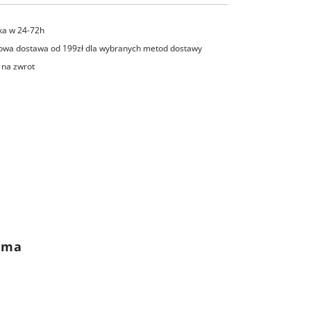
ka w 24-72h
wa dostawa od 199zł dla wybranych metod dostawy
 na zwrot
rama