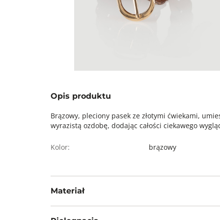
Opis produktu
Brązowy, pleciony pasek ze złotymi ćwiekami, umi
wyrazistą ozdobę, dodając całości ciekawego wygl
Kolor:
brązowy
Materiał
100% poliester