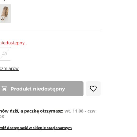
niedostępny.
40
rozmiarów
Produkt niedostępny
ów dziś, a paczkę otrzymasz:
wt. 11.08 - czw.
08
wdź dostępność w sklepie stacjonarnym