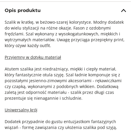
Opis produktu
Szalik w kratkę, w beżowo-szarej kolorystyce. Modny dodatek
do wielu stylizacji na różne okazje. Fason z ozdobnymi
frędzlami. Szal wykonany z wysokogatunkowych, miękkich i
wytrzymałych materiałów. Uwagę przyciąga przepiękny print,
który ożywi każdy outfit.
Przyjemny w dotyku materiał
Atutem szalika jest niedrażniący, miękki i ciepły materiał,
który fantastycznie otula szyję. Szal ładnie komponuje się z
pozostałymi jesienno-zimowymi akcesoriami - rękawiczkami
czy czapką, wykonanymi z podobnych włókien. Dodatkową
zaletą jest odporność materiału - szalik przez długi czas
prezentuje się nienagannie i schludnie.
Uniwersalny krój
Dodatek przypadnie do gustu entuzjastkom fantazyjnych
wiązań - formę zawiązania czy ułożenia szalika pod szyją,