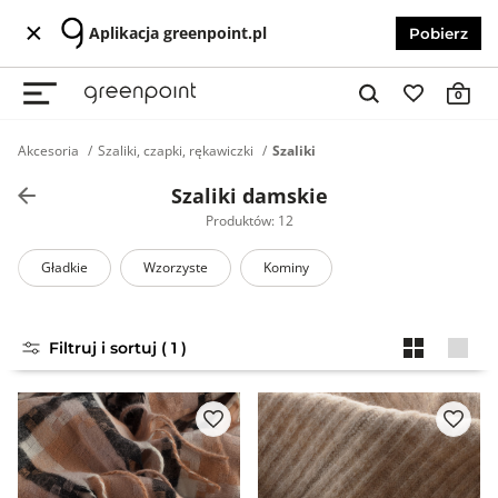
Aplikacja greenpoint.pl
Pobierz
0
Akcesoria
Szaliki, czapki, rękawiczki
Szaliki
Szaliki damskie
Produktów: 12
Gładkie
Wzorzyste
Kominy
Filtruj i sortuj ( 1 )