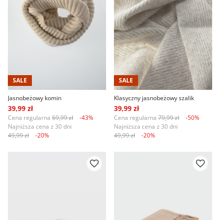
SALE
SALE
Jasnobeżowy komin
Klasyczny jasnobeżowy szalik
39,99 zł
39,99 zł
Cena regularna
69,99 zł
-43%
Cena regularna
79,99 zł
-50%
Najniższa cena z 30 dni
Najniższa cena z 30 dni
49,99 zł
-20%
49,99 zł
-20%