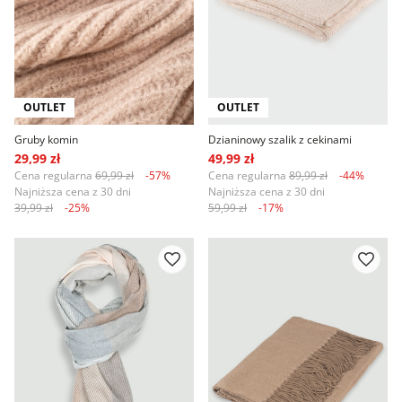
OUTLET
OUTLET
Gruby komin
Dzianinowy szalik z cekinami
29,99 zł
49,99 zł
Cena regularna
69,99 zł
-57%
Cena regularna
89,99 zł
-44%
Najniższa cena z 30 dni
Najniższa cena z 30 dni
39,99 zł
-25%
59,99 zł
-17%