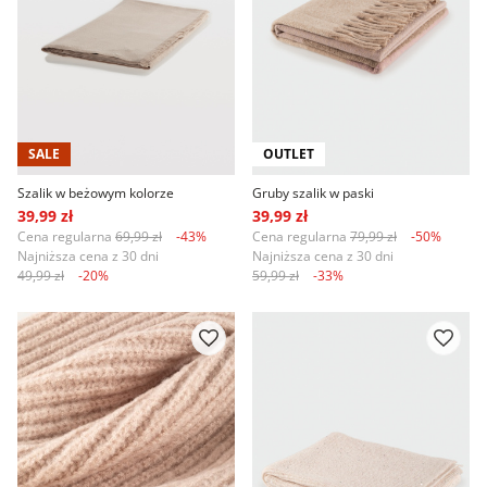
SALE
OUTLET
Szalik w beżowym kolorze
Gruby szalik w paski
39,99 zł
39,99 zł
Cena regularna
69,99 zł
-43%
Cena regularna
79,99 zł
-50%
Najniższa cena z 30 dni
Najniższa cena z 30 dni
49,99 zł
-20%
59,99 zł
-33%