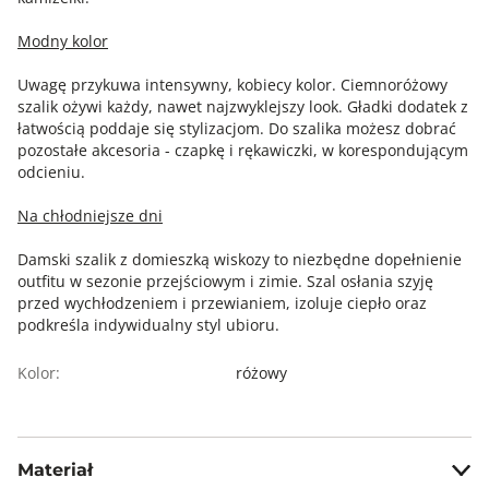
Modny kolor
Uwagę przykuwa intensywny, kobiecy kolor. Ciemnoróżowy
szalik ożywi każdy, nawet najzwyklejszy look. Gładki dodatek z
łatwością poddaje się stylizacjom. Do szalika możesz dobrać
pozostałe akcesoria - czapkę i rękawiczki, w korespondującym
odcieniu.
Na chłodniejsze dni
Damski szalik z domieszką wiskozy to niezbędne dopełnienie
outfitu w sezonie przejściowym i zimie. Szal osłania szyję
przed wychłodzeniem i przewianiem, izoluje ciepło oraz
podkreśla indywidualny styl ubioru.
Kolor:
różowy
Materiał