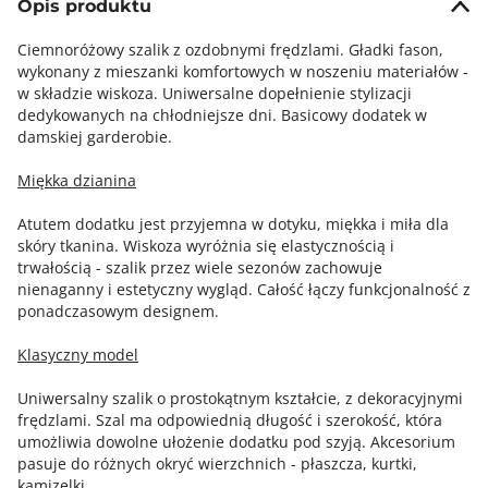
Opis produktu
Ciemnoróżowy szalik z ozdobnymi frędzlami. Gładki fason,
wykonany z mieszanki komfortowych w noszeniu materiałów -
w składzie wiskoza. Uniwersalne dopełnienie stylizacji
dedykowanych na chłodniejsze dni. Basicowy dodatek w
damskiej garderobie.
Miękka dzianina
Atutem dodatku jest przyjemna w dotyku, miękka i miła dla
skóry tkanina. Wiskoza wyróżnia się elastycznością i
trwałością - szalik przez wiele sezonów zachowuje
nienaganny i estetyczny wygląd. Całość łączy funkcjonalność z
ponadczasowym designem.
Klasyczny model
Uniwersalny szalik o prostokątnym kształcie, z dekoracyjnymi
frędzlami. Szal ma odpowiednią długość i szerokość, która
umożliwia dowolne ułożenie dodatku pod szyją. Akcesorium
pasuje do różnych okryć wierzchnich - płaszcza, kurtki,
kamizelki.