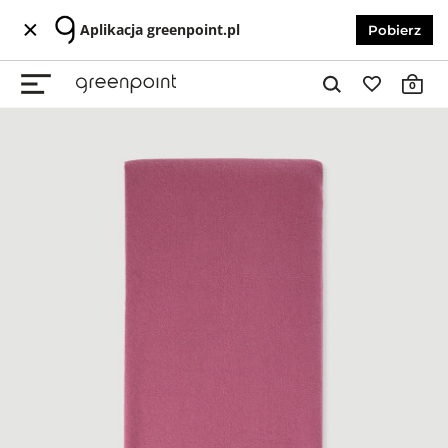
Aplikacja greenpoint.pl
Pobierz
0