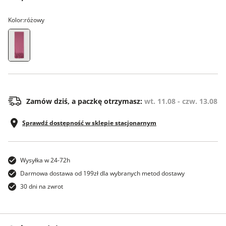
Kolor:
różowy
ONE SIZE
Zamów dziś, a paczkę otrzymasz:
wt. 11.08 - czw. 13.08
Sprawdź dostępność w sklepie stacjonarnym
Wysyłka w 24-72h
Darmowa dostawa od 199zł dla wybranych metod dostawy
30 dni na zwrot