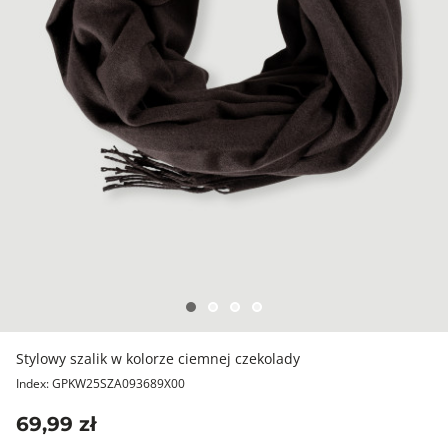
Stylowy szalik w kolorze ciemnej czekolady
Index: GPKW25SZA093689X00
69,99 zł