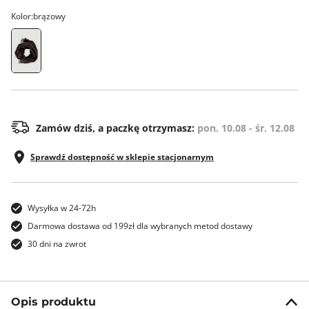
Kolor:
brązowy
ONE SIZE
Zamów dziś, a paczkę otrzymasz:
pon. 10.08 - śr. 12.08
Sprawdź dostępność w sklepie stacjonarnym
Wysyłka w 24-72h
Darmowa dostawa od 199zł dla wybranych metod dostawy
30 dni na zwrot
Opis produktu