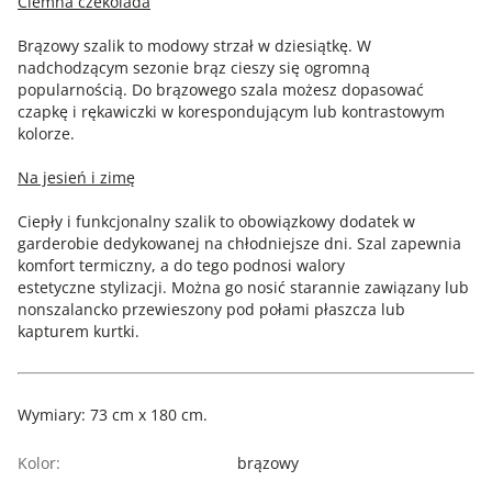
Ciemna czekolada
Brązowy szalik to modowy strzał w dziesiątkę. W
nadchodzącym sezonie brąz cieszy się ogromną
popularnością. Do brązowego szala możesz dopasować
czapkę i rękawiczki w korespondującym lub kontrastowym
kolorze.
Na jesień i zimę
Ciepły i funkcjonalny szalik to obowiązkowy dodatek w
garderobie dedykowanej na chłodniejsze dni. Szal zapewnia
komfort termiczny, a do tego podnosi walory
estetyczne stylizacji. Można go nosić starannie zawiązany lub
nonszalancko przewieszony pod połami płaszcza lub
kapturem kurtki.
Wymiary: 73 cm x 180 cm.
Kolor:
brązowy