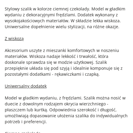
Stylowy szalik w kolorze ciemnej czekolady. Model w gładkim
wydaniu z dekoracyjnymi frędzlami. Dodatek wykonany z
wysokojakościowych materiałów. W składzie lekka wiskoza.
Uniwersalne dopełnienie wielu stylizacji, na różne okazje.
Z wiskozą
Akcesorium uszyte z mieszanki komfortowych w noszeniu
materiałów. Wiskoza nadaje lekkość i trwałość, która
doskonale sprawdza się w modzie użytkowej. Szalik
przepięknie układa się pod szyją i idealnie komponuje się z
pozostałymi dodatkami - rękawiczkami i czapką.
Uniwersalny dodatek
Model w gładkim wydaniu, z frędzlami. Szalik można nosić w
duecie z dowolnym rodzajem okrycia wierzchniego -
płaszczem lub kurtką. Odpowiednia szerokość i długość,
umożliwiają dopasowanie ułożenia szalika do indywidualnych
potrzeb i preferencji.