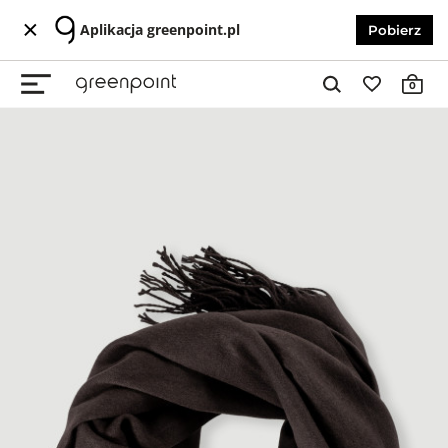
Aplikacja greenpoint.pl
Pobierz
0