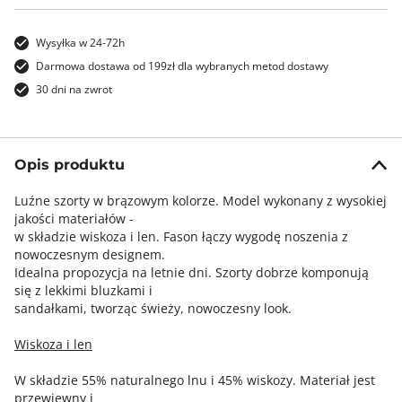
Wysyłka w 24-72h
Darmowa dostawa od 199zł dla wybranych metod dostawy
30 dni na zwrot
Opis produktu
Luźne szorty w brązowym kolorze. Model wykonany z wysokiej
jakości materiałów -
w składzie wiskoza i len. Fason łączy wygodę noszenia z
nowoczesnym designem.
Idealna propozycja na letnie dni. Szorty dobrze komponują
się z lekkimi bluzkami i
sandałkami, tworząc świeży, nowoczesny look.
Wiskoza i len
W składzie 55% naturalnego lnu i 45% wiskozy. Materiał jest
przewiewny i