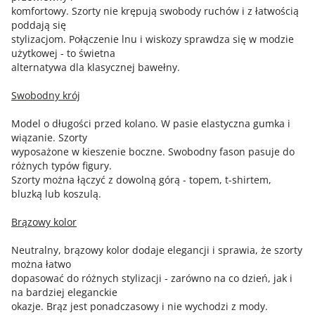
komfortowy. Szorty nie krępują swobody ruchów i z łatwością
poddają się
stylizacjom. Połączenie lnu i wiskozy sprawdza się w modzie
użytkowej - to świetna
alternatywa dla klasycznej bawełny.
Swobodny krój
Model o długości przed kolano. W pasie elastyczna gumka i
wiązanie. Szorty
wyposażone w kieszenie boczne. Swobodny fason pasuje do
różnych typów figury.
Szorty można łączyć z dowolną górą - topem, t-shirtem,
bluzką lub koszulą.
Brązowy kolor
Neutralny, brązowy kolor dodaje elegancji i sprawia, że szorty
można łatwo
dopasować do różnych stylizacji - zarówno na co dzień, jak i
na bardziej eleganckie
okazje. Brąz jest ponadczasowy i nie wychodzi z mody.