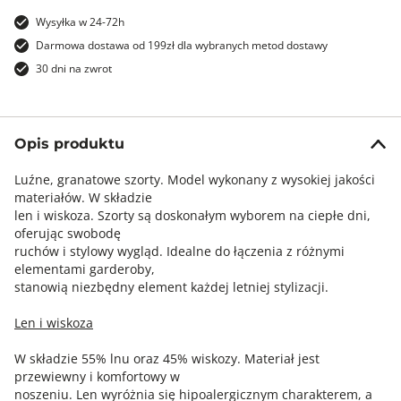
Wysyłka w 24-72h
Darmowa dostawa od 199zł dla wybranych metod dostawy
30 dni na zwrot
Opis produktu
Luźne, granatowe szorty. Model wykonany z wysokiej jakości
materiałów. W składzie
len i wiskoza. Szorty są doskonałym wyborem na ciepłe dni,
oferując swobodę
ruchów i stylowy wygląd. Idealne do łączenia z różnymi
elementami garderoby,
stanowią niezbędny element każdej letniej stylizacji.
Len i wiskoza
W składzie 55% lnu oraz 45% wiskozy. Materiał jest
przewiewny i komfortowy w
noszeniu. Len wyróżnia się hipoalergicznym charakterem, a