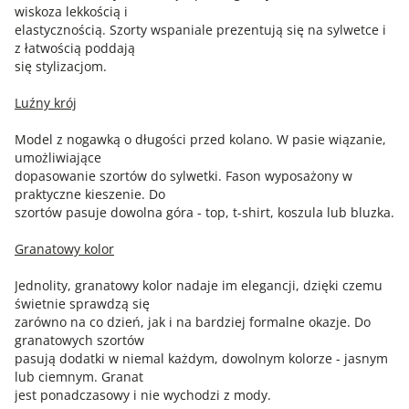
wiskoza lekkością i
elastycznością. Szorty wspaniale prezentują się na sylwetce i
z łatwością poddają
się stylizacjom.
Luźny krój
Model z nogawką o długości przed kolano. W pasie wiązanie,
umożliwiające
dopasowanie szortów do sylwetki. Fason wyposażony w
praktyczne kieszenie. Do
szortów pasuje dowolna góra - top, t-shirt, koszula lub bluzka.
Granatowy kolor
Jednolity, granatowy kolor nadaje im elegancji, dzięki czemu
świetnie sprawdzą się
zarówno na co dzień, jak i na bardziej formalne okazje. Do
granatowych szortów
pasują dodatki w niemal każdym, dowolnym kolorze - jasnym
lub ciemnym. Granat
jest ponadczasowy i nie wychodzi z mody.