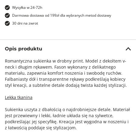
Wysyłka w 24-72h
Darmowa dostawa od 199zł dla wybranych metod dostawy
30 dni na zwrot
Opis produktu
Romantyczna sukienka w drobny print. Model z dekoltem v-
neck i długim rękawem. Fason wykonany z delikatnego
materiału, zapewnia komfort noszenia i swobodę ruchów.
Falbaniasty dół i transparentne rękawy podkreślają kobiecy
styl kreacji, a subtelne detale dodają twista każdej stylizacji.
Lekka tkanina
Sukienka uszyta z dbałością o najdrobniejsze detale. Materiał
jest przewiewny i lekki, ładnie układa się na sylwetce,
podkreślając jej specyfikę. Kreacja jest wygodna w noszeniu i
z łatwością poddaje się stylizacjom.