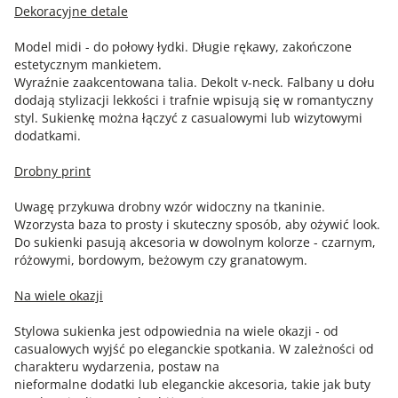
Dekoracyjne detale
Model midi - do połowy łydki. Długie rękawy, zakończone
estetycznym mankietem.
Wyraźnie zaakcentowana talia. Dekolt v-neck. Falbany u dołu
dodają stylizacji lekkości i trafnie wpisują się w romantyczny
styl. Sukienkę można łączyć z casualowymi lub wizytowymi
dodatkami.
Drobny print
Uwagę przykuwa drobny wzór widoczny na tkaninie.
Wzorzysta baza to prosty i skuteczny sposób, aby ożywić look.
Do sukienki pasują akcesoria w dowolnym kolorze - czarnym,
różowymi, bordowym, beżowym czy granatowym.
Na wiele okazji
Stylowa sukienka jest odpowiednia na wiele okazji - od
casualowych wyjść po eleganckie spotkania. W zależności od
charakteru wydarzenia, postaw na
nieformalne dodatki lub eleganckie akcesoria, takie jak buty