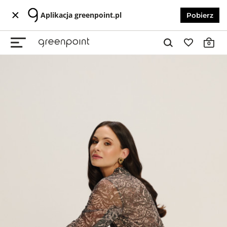
Aplikacja greenpoint.pl
Pobierz
0