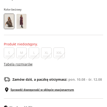
Kolor:
beżowy
Produkt niedostępny.
S
M
L
XL
XXL
Tabela rozmiarów
Zamów dziś, a paczkę otrzymasz:
pon. 10.08 - śr. 12.08
Sprawdź dostępność w sklepie stacjonarnym