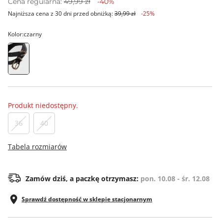
Cena regularna:
49,99 zł
-40%
Najniższa cena z 30 dni przed obniżką:
39,99 zł
-25%
Kolor:
czarny
Produkt niedostępny.
36
40
Tabela rozmiarów
Zamów dziś, a paczkę otrzymasz:
pon. 10.08 - śr. 12.08
Sprawdź dostępność w sklepie stacjonarnym