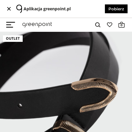
Aplikacja greenpoint.pl
Pobierz
0
OUTLET