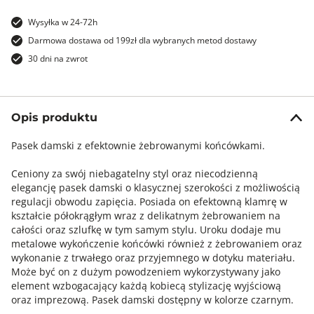
Wysyłka w 24-72h
Darmowa dostawa od 199zł dla wybranych metod dostawy
30 dni na zwrot
Opis produktu
Pasek damski z efektownie żebrowanymi końcówkami.
Ceniony za swój niebagatelny styl oraz niecodzienną
elegancję pasek damski o klasycznej szerokości z możliwością
regulacji obwodu zapięcia. Posiada on efektowną klamrę w
kształcie półokrągłym wraz z delikatnym żebrowaniem na
całości oraz szlufkę w tym samym stylu. Uroku dodaje mu
metalowe wykończenie końcówki również z żebrowaniem oraz
wykonanie z trwałego oraz przyjemnego w dotyku materiału.
Może być on z dużym powodzeniem wykorzystywany jako
element wzbogacający każdą kobiecą stylizację wyjściową
oraz imprezową. Pasek damski dostępny w kolorze czarnym.