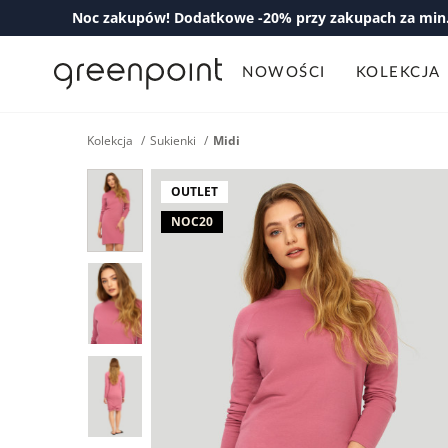
Noc zakupów! Dodatkowe -20% przy zakupach za min. 
NOWOŚCI
KOLEKCJA
Kolekcja
Sukienki
Midi
OUTLET
NOC20