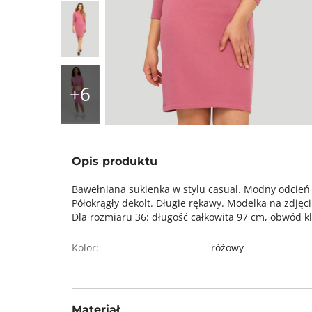
Opis produktu
Bawełniana sukienka w stylu casual. Modny odcień 
Półokrągły dekolt. Długie rękawy. Modelka na zdjęc
Dla rozmiaru 36: długość całkowita 97 cm, obwód kl
Kolor:
różowy
Materiał