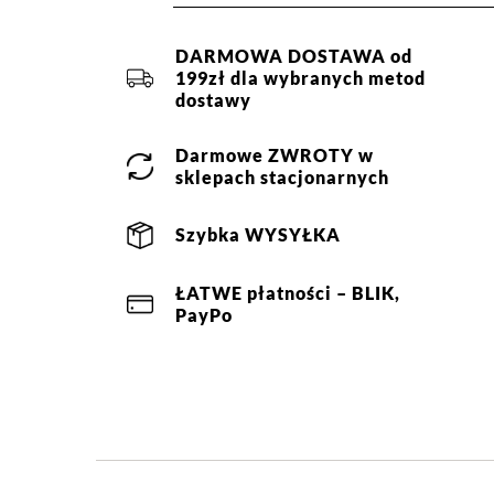
DARMOWA DOSTAWA od
199zł dla wybranych metod
dostawy
Darmowe
ZWROTY
w
sklepach stacjonarnych
Szybka
WYSYŁKA
ŁATWE
płatności
– BLIK,
PayPo