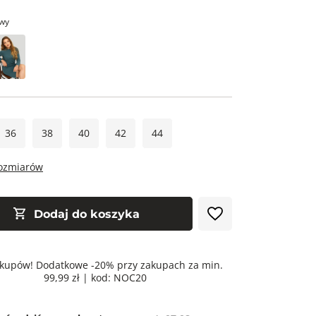
wy
36
38
40
42
44
rozmiarów
Dodaj do koszyka
kupów! Dodatkowe -20% przy zakupach za min.
99,99 zł | kod: NOC20