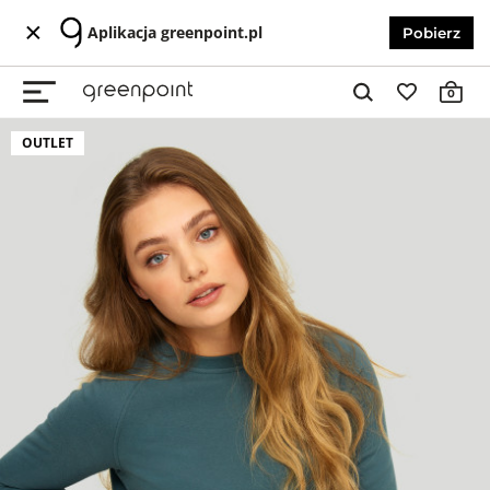
Aplikacja greenpoint.pl
Pobierz
0
OUTLET