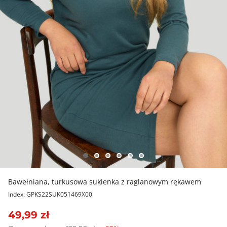
Bawełniana, turkusowa sukienka z raglanowym rękawem
Index: GPKS22SUK051469X00
49,99 zł