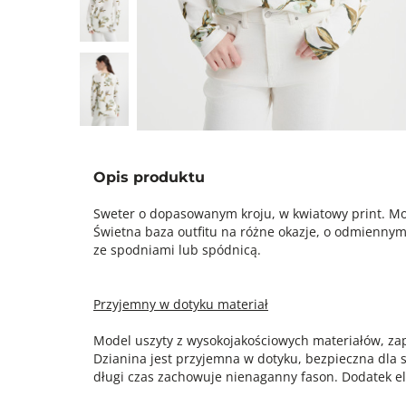
Opis produktu
Sweter o dopasowanym kroju, w kwiatowy print. Mo
Świetna baza outfitu na różne okazje, o odmiennym
ze spodniami lub spódnicą.
Przyjemny w dotyku materiał
Model uszyty z wysokojakościowych materiałów, z
Dzianina jest przyjemna w dotyku, bezpieczna dla 
długi czas zachowuje nienaganny fason. Dodatek e