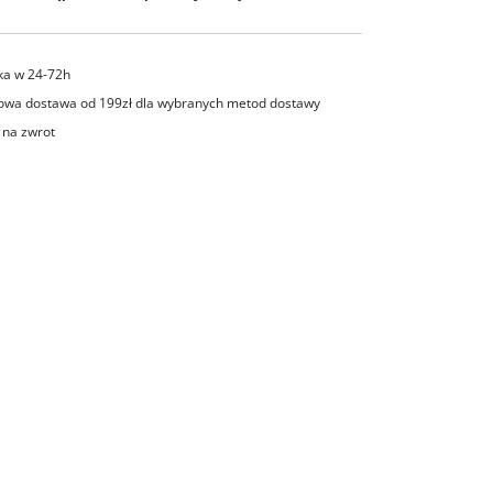
ka w 24-72h
wa dostawa od 199zł dla wybranych metod dostawy
 na zwrot