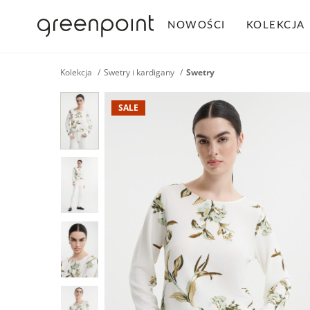
NOWOŚCI
KOLEKCJA
Kolekcja
Swetry i kardigany
Swetry
SALE