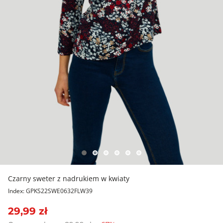
Czarny sweter z nadrukiem w kwiaty
Index: GPKS22SWE0632FLW39
29,99 zł