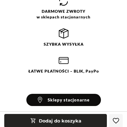
DARMOWE
ZWROTY
w sklepach stacjonarnych
SZYBKA
WYSYŁKA
ŁATWE
PŁATNOŚCI
– BLIK, PayPo
Sklepy stacjonarne
Dodaj do koszyka
INFORMACJE