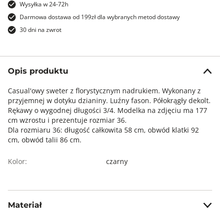
Wysyłka w 24-72h
Darmowa dostawa od 199zł dla wybranych metod dostawy
30 dni na zwrot
Opis produktu
Casual'owy sweter z florystycznym nadrukiem. Wykonany z
przyjemnej w dotyku dzianiny. Luźny fason. Półokrągły dekolt.
Rękawy o wygodnej długości 3/4. Modelka na zdjęciu ma 177
cm wzrostu i prezentuje rozmiar 36.
Dla rozmiaru 36: długość całkowita 58 cm, obwód klatki 92
cm, obwód talii 86 cm.
Kolor:
czarny
Materiał