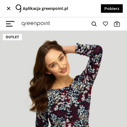
Aplikacja greenpoint.pl
Pobierz
0
OUTLET