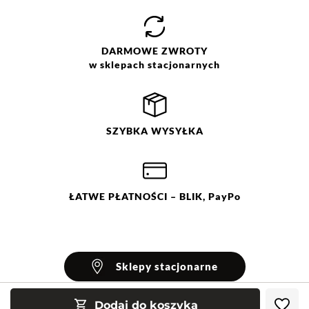
DARMOWE
ZWROTY
w sklepach stacjonarnych
SZYBKA
WYSYŁKA
ŁATWE
PŁATNOŚCI
– BLIK, PayPo
Sklepy stacjonarne
Dodaj do koszyka