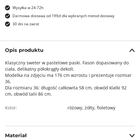
Wysyłka w 24-72h
Darmowa dostawa od 199zł dla wybranych metod dostawy
30 dni na zwrot
Opis produktu
Klasyczny sweter w pastelowe paski. Fason dopasowany do
ciała, delikatny półokrągły dekolt.
Modelka na zdjęciu ma 176 cm wzrostu i prezentuje rozmiar
36.
Dla rozmiaru 36: długość całkowita 58 cm, obwód klatki 92
cm, obwód talii 86 cm.
Kolor:
różowy,
żółty,
fioletowy
Materiał