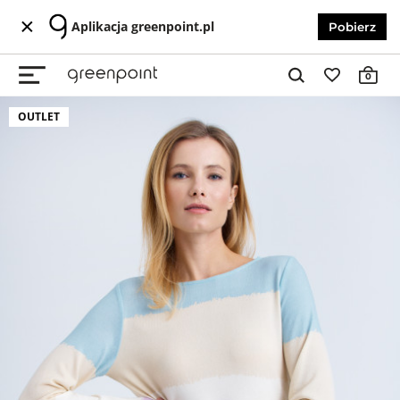
Aplikacja greenpoint.pl
Pobierz
0
OUTLET