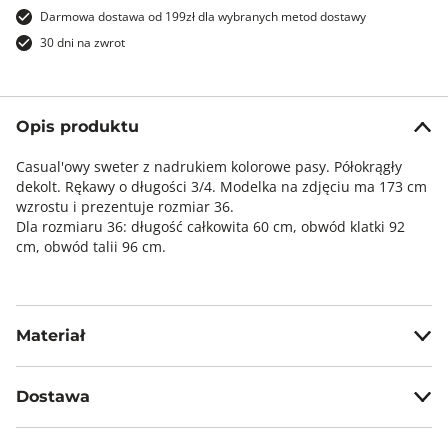
Darmowa dostawa od 199zł dla wybranych metod dostawy
30 dni na zwrot
Opis produktu
Casual'owy sweter z nadrukiem kolorowe pasy. Półokrągły
dekolt. Rękawy o długości 3/4. Modelka na zdjęciu ma 173 cm
wzrostu i prezentuje rozmiar 36.
Dla rozmiaru 36: długość całkowita 60 cm, obwód klatki 92
cm, obwód talii 96 cm.
Materiał
97% poliester, 3% elastan
Dostawa
Darmowa dostawa od 199zł dla wybranych metod dostawy.