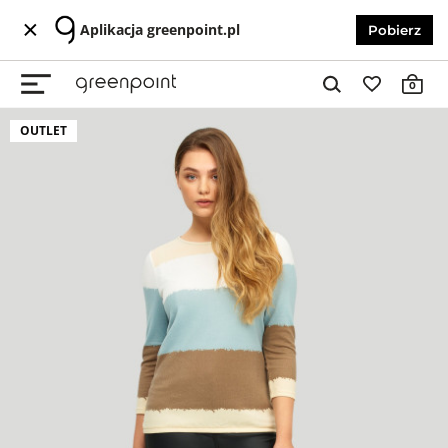
Aplikacja greenpoint.pl
Pobierz
0
OUTLET