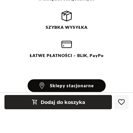
SZYBKA
WYSYŁKA
ŁATWE
PŁATNOŚCI
– BLIK, PayPo
Sklepy stacjonarne
Dodaj do koszyka
INFORMACJE
Blog Greenpoint
POMOC