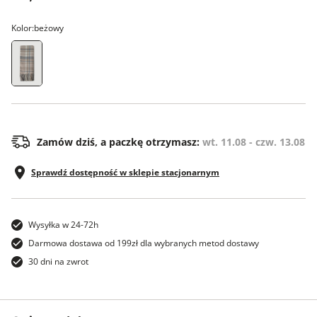
Kolor:
beżowy
ONE SIZE
Zamów dziś, a paczkę otrzymasz:
wt. 11.08 - czw. 13.08
Sprawdź dostępność w sklepie stacjonarnym
Wysyłka w 24-72h
Darmowa dostawa od 199zł dla wybranych metod dostawy
30 dni na zwrot