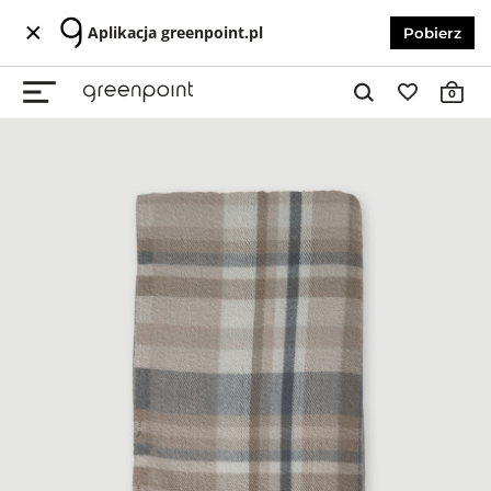
Aplikacja greenpoint.pl
Pobierz
0