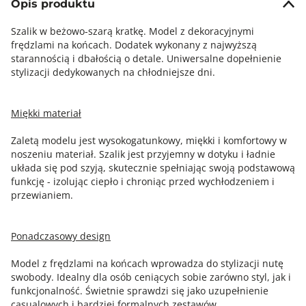
Opis produktu
Szalik w beżowo-szarą kratkę. Model z dekoracyjnymi
frędzlami na końcach. Dodatek wykonany z najwyższą
starannością i dbałością o detale. Uniwersalne dopełnienie
stylizacji dedykowanych na chłodniejsze dni.
Miękki materiał
Zaletą modelu jest wysokogatunkowy, miękki i komfortowy w
noszeniu materiał. Szalik jest przyjemny w dotyku i ładnie
układa się pod szyją, skutecznie spełniając swoją podstawową
funkcję - izolując ciepło i chroniąc przed wychłodzeniem i
przewianiem.
Ponadczasowy design
Model z frędzlami na końcach wprowadza do stylizacji nutę
swobody. Idealny dla osób ceniących sobie zarówno styl, jak i
funkcjonalność. Świetnie sprawdzi się jako uzupełnienie
casualowych i bardziej formalnych zestawów.