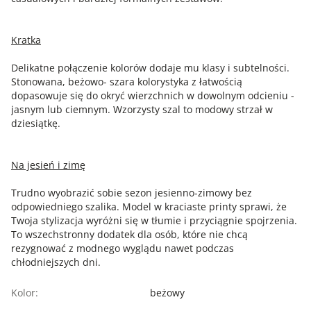
Kratka
Delikatne połączenie kolorów dodaje mu klasy i subtelności.
Stonowana, beżowo- szara kolorystyka z łatwością
dopasowuje się do okryć wierzchnich w dowolnym odcieniu -
jasnym lub ciemnym. Wzorzysty szal to modowy strzał w
dziesiątkę.
Na jesień i zimę
Trudno wyobrazić sobie sezon jesienno-zimowy bez
odpowiedniego szalika. Model w kraciaste printy sprawi, że
Twoja stylizacja wyróżni się w tłumie i przyciągnie spojrzenia.
To wszechstronny dodatek dla osób, które nie chcą
rezygnować z modnego wyglądu nawet podczas
chłodniejszych dni.
Kolor:
beżowy