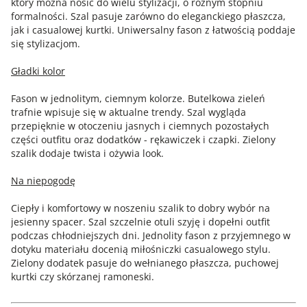
który można nosić do wielu stylizacji, o różnym stopniu
formalności. Szal pasuje zarówno do eleganckiego płaszcza,
jak i casualowej kurtki. Uniwersalny fason z łatwością poddaje
się stylizacjom.
Gładki kolor
Fason w jednolitym, ciemnym kolorze. Butelkowa zieleń
trafnie wpisuje się w aktualne trendy. Szal wygląda
przepięknie w otoczeniu jasnych i ciemnych pozostałych
części outfitu oraz dodatków - rękawiczek i czapki. Zielony
szalik dodaje twista i ożywia look.
Na niepogodę
Ciepły i komfortowy w noszeniu szalik to dobry wybór na
jesienny spacer. Szal szczelnie otuli szyję i dopełni outfit
podczas chłodniejszych dni. Jednolity fason z przyjemnego w
dotyku materiału docenią miłośniczki casualowego stylu.
Zielony dodatek pasuje do wełnianego płaszcza, puchowej
kurtki czy skórzanej ramoneski.