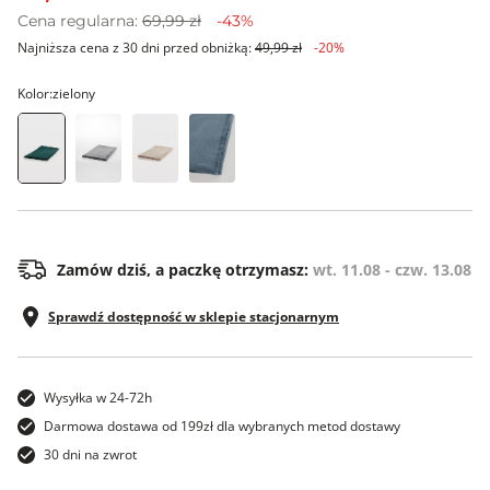
Cena regularna:
69,99 zł
-43%
Najniższa cena z 30 dni przed obniżką:
49,99 zł
-20%
Kolor:
zielony
os
Zamów dziś, a paczkę otrzymasz:
wt. 11.08 - czw. 13.08
Sprawdź dostępność w sklepie stacjonarnym
Wysyłka w 24-72h
Darmowa dostawa od 199zł dla wybranych metod dostawy
30 dni na zwrot