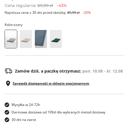
Cena regularna:
69,99 zł
-43%
Najniższa cena z 30 dni przed obniżką:
49,99 zł
-20%
Kolor:
szary
os
Zamów dziś, a paczkę otrzymasz:
pon. 10.08 - śr. 12.08
Sprawdź dostępność w sklepie stacjonarnym
Wysyłka w 24-72h
Darmowa dostawa od 199zł dla wybranych metod dostawy
30 dni na zwrot