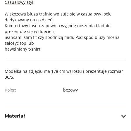
Casualowy styl
Wiskozowa bluza trafnie wpisuje się w casualowy look,
dedykowany na co dzień.
Komfortowy fason zapewnia wygodę noszenia i ładnie
prezentuje się w duecie z
jeansami slim fit czy spódnicą midi. Pod spód bluzy można
założyć top lub
bawełniany t-shirt.
Modelka na zdjęciu ma 178 cm wzrostu i prezentuje rozmiar
36/S.
Kolor:
beżowy
Materiał
54% wiskoza, 41% poliester, 5% elastan