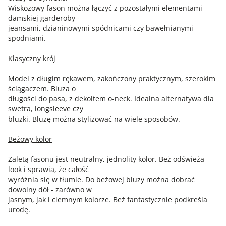
Wiskozowy fason można łączyć z pozostałymi elementami
damskiej garderoby -
jeansami, dzianinowymi spódnicami czy bawełnianymi
spodniami.
Klasyczny krój
Model z długim rękawem, zakończony praktycznym, szerokim
ściągaczem. Bluza o
długości do pasa, z dekoltem o-neck. Idealna alternatywa dla
swetra, longsleeve czy
bluzki. Bluzę można stylizować na wiele sposobów.
Beżowy kolor
Zaletą fasonu jest neutralny, jednolity kolor. Beż odświeża
look i sprawia, że całość
wyróżnia się w tłumie. Do beżowej bluzy można dobrać
dowolny dół - zarówno w
jasnym, jak i ciemnym kolorze. Beż fantastycznie podkreśla
urodę.