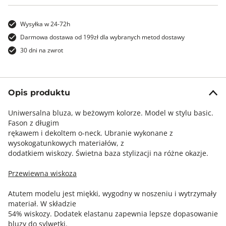
Wysyłka w 24-72h
Darmowa dostawa od 199zł dla wybranych metod dostawy
30 dni na zwrot
Opis produktu
Uniwersalna bluza, w beżowym kolorze. Model w stylu basic.
Fason z długim
rękawem i dekoltem o-neck. Ubranie wykonane z
wysokogatunkowych materiałów, z
dodatkiem wiskozy. Świetna baza stylizacji na różne okazje.
Przewiewna wiskoza
Atutem modelu jest miękki, wygodny w noszeniu i wytrzymały
materiał. W składzie
54% wiskozy. Dodatek elastanu zapewnia lepsze dopasowanie
bluzy do sylwetki.