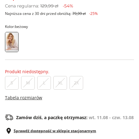
Cena regularna:
129,99 zł
-54%
Najniższa cena z 30 dni przed obniżką:
79,99 zł
-25%
Kolor:
beżowy
Produkt niedostępny.
S
M
L
XL
2X
Tabela rozmiarów
Zamów dziś, a paczkę otrzymasz:
wt. 11.08 - czw. 13.08
Sprawdź dostępność w sklepie stacjonarnym