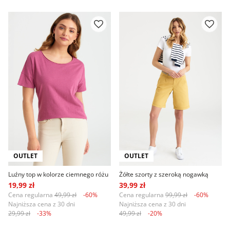
OUTLET
OUTLET
Luźny top w kolorze ciemnego różu
Żółte szorty z szeroką nogawką
19,99 zł
39,99 zł
Cena regularna
49,99 zł
-60%
Cena regularna
99,99 zł
-60%
Najniższa cena z 30 dni
Najniższa cena z 30 dni
29,99 zł
-33%
49,99 zł
-20%