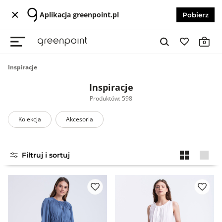
Aplikacja greenpoint.pl
Pobierz
0
Inspiracje
Inspiracje
Produktów: 598
Kolekcja
Akcesoria
Filtruj i sortuj