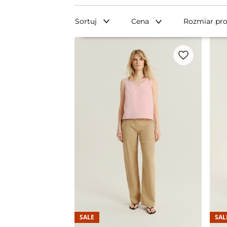
Sortuj
Cena
Rozmiar pr
SALE
SAL