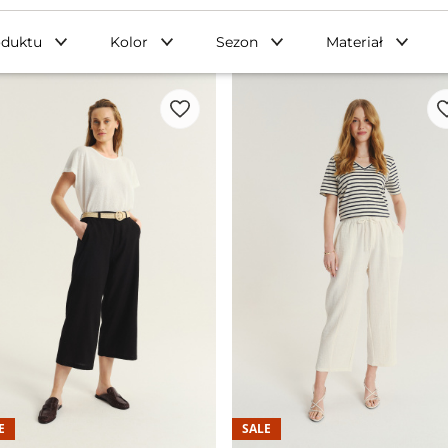
oduktu
Kolor
Sezon
Materiał
E
SALE