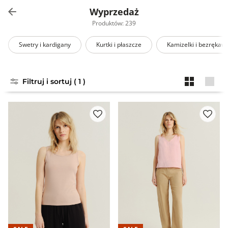
Wyprzedaż
Produktów: 239
Swetry i kardigany
Kurtki i płaszcze
Kamizelki i bezrękawn
Filtruj i sortuj ( 1 )