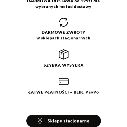
DARMOWA DOSTAWA od 199zł dla
wybranych metod dostawy
DARMOWE
ZWROTY
w sklepach stacjonarnych
SZYBKA
WYSYŁKA
ŁATWE
PŁATNOŚCI
– BLIK, PayPo
Sklepy stacjonarne